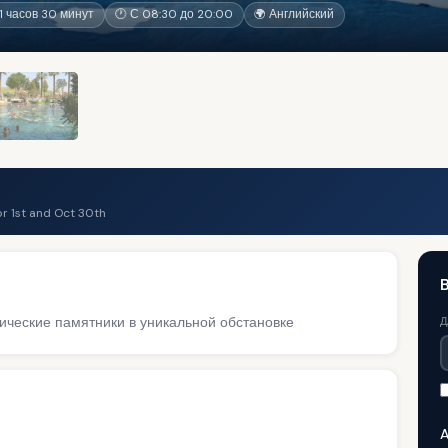
 часов 30 минут
🕐 С 08:30 до 20:00
🌍 Английский
r 1st and Oct 30th
ические памятники в уникальной обстановке
Д
A