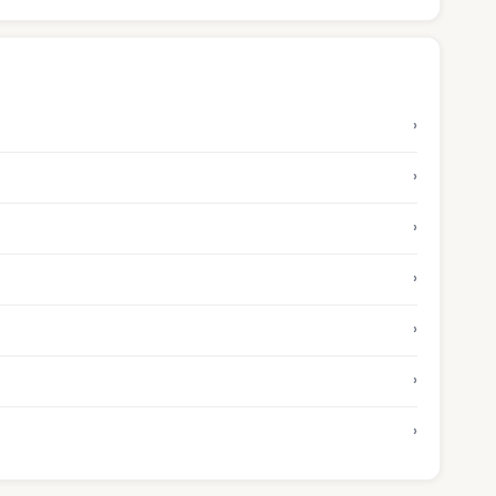
›
›
›
›
›
›
›