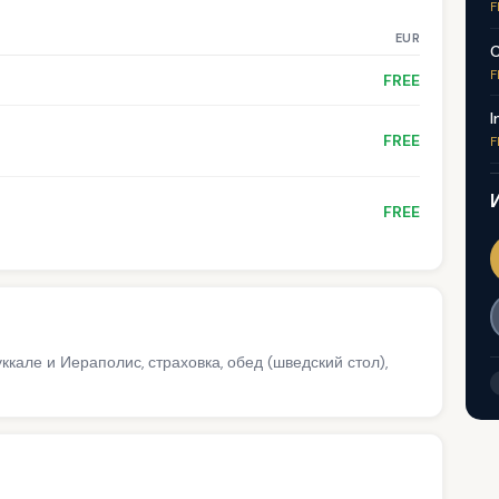
F
EUR
C
F
FREE
I
FREE
F
FREE
кале и Иераполис, страховка, обед (шведский стол),