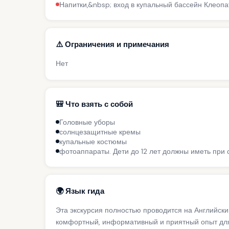
Напитки,&nbsp; вход в купальный бассейн Клеопат
⚠️ Ограничения и примечания
Нет
🎒 Что взять с собой
Головные уборы
солнцезащитные кремы
купальные костюмы
фотоаппараты. Дети до 12 лет должны иметь при 
🌍 Язык гида
Эта экскурсия полностью проводится на Английск
комфортный, информативный и приятный опыт для