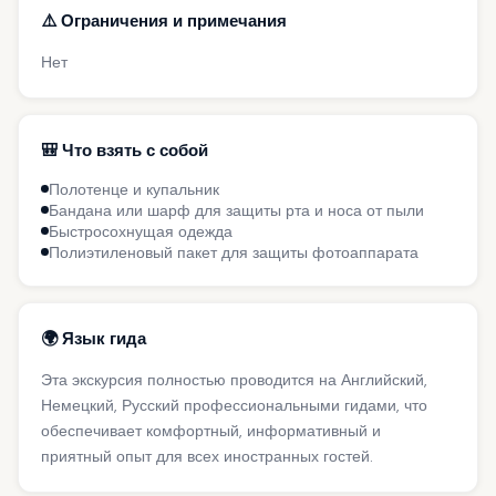
⚠️ Ограничения и примечания
Нет
🎒 Что взять с собой
Полотенце и купальник
Бандана или шарф для защиты рта и носа от пыли
Быстросохнущая одежда
Полиэтиленовый пакет для защиты фотоаппарата
🌍 Язык гида
Эта экскурсия полностью проводится на Английский,
Немецкий, Русский профессиональными гидами, что
обеспечивает комфортный, информативный и
приятный опыт для всех иностранных гостей.