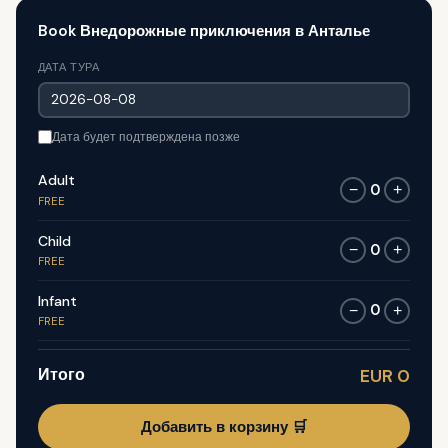
Book Внедорожные приключения в Анталье
ДАТА ТУРА
Дата будет подтверждена позже
Adult
0
−
+
FREE
Child
0
−
+
FREE
Infant
0
−
+
FREE
Итого
EUR 0
Добавить в корзину 🛒