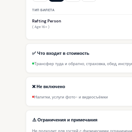
ТИП БИЛЕТА
Rafting Person
( Age 16+ )
✅ Что входит в стоимость
Трансфер туда и обратно, страховка, обед, инстру
❌ Не включено
Напитки, услуги фото- и видеосъёмки
⚠️ Ограничения и примечания
Не подходит для гостей с физическими ограничен