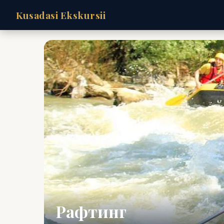
Kusadasi Ekskursii
Рафтинг