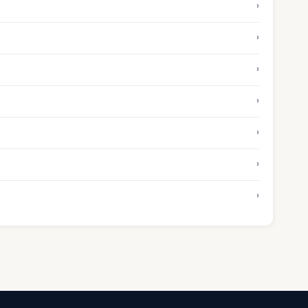
›
›
›
›
›
›
›