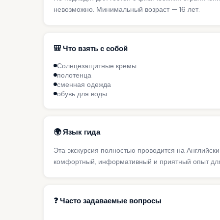
невозможно. Минимальный возраст — 16 лет.
🎒 Что взять с собой
Солнцезащитные кремы
полотенца
сменная одежда
обувь для воды
🌍 Язык гида
Эта экскурсия полностью проводится на Английск
комфортный, информативный и приятный опыт для
❓ Часто задаваемые вопросы