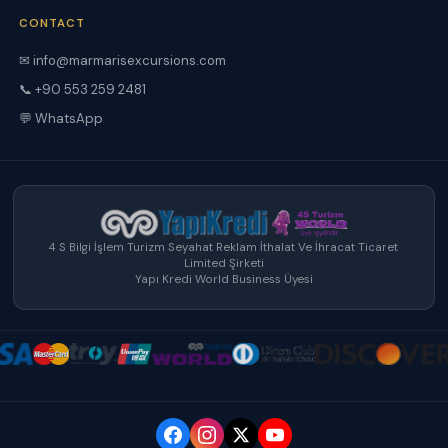
CONTACT
✉ info@marmarisexcursions.com
📞 +90 553 259 2481
💬 WhatsApp
4 S Bilgi İşlem Turizm Seyahat Reklam İthalat Ve İhracat Ticaret
Limited Şirketi
Yapı Kredi World Business Üyesi