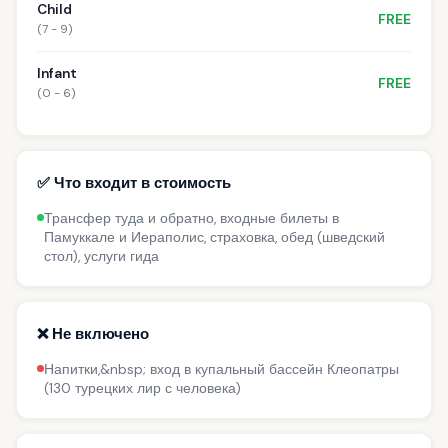
Child
FREE
(7 - 9)
Infant
FREE
(0 - 6)
✅ Что входит в стоимость
Трансфер туда и обратно, входные билеты в
Памуккале и Иераполис, страховка, обед (шведский
стол), услуги гида
❌ Не включено
Напитки,&nbsp; вход в купальный бассейн Клеопатры
(130 турецких лир с человека)