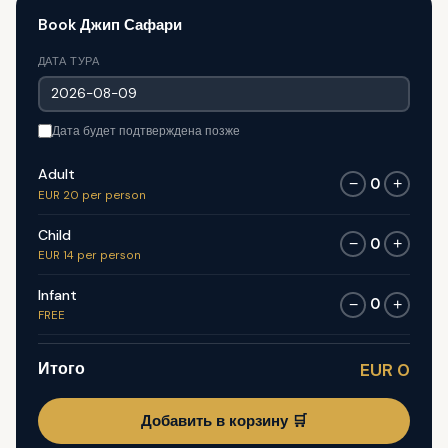
Book Джип Сафари
ДАТА ТУРА
Дата будет подтверждена позже
Adult
0
−
+
EUR 20 per person
Child
0
−
+
EUR 14 per person
Infant
0
−
+
FREE
Итого
EUR 0
Добавить в корзину 🛒