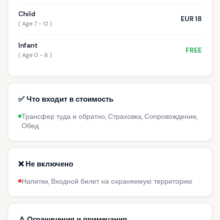
Child
EUR 18
( Age 7 - 12 )
Infant
FREE
( Age 0 - 6 )
✅ Что входит в стоимость
Трансфер туда и обратно, Страховка, Сопровождение,
Обед
❌ Не включено
Напитки, Входной билет на охраняемую территорию
⚠️ Ограничения и примечания