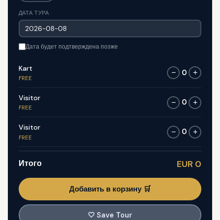
ДАТА ТУРА
Дата будет подтверждена позже
Kart
0
−
+
FREE
Visitor
0
−
+
FREE
Visitor
0
−
+
FREE
Итого
EUR 0
Добавить в корзину 🛒
🤍
Save Tour