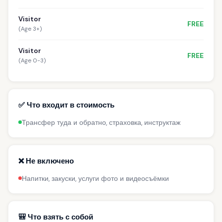
Visitor
FREE
(Age 3+)
Visitor
FREE
(Age 0-3)
✅ Что входит в стоимость
Трансфер туда и обратно, страховка, инструктаж
❌ Не включено
Напитки, закуски, услуги фото и видеосъёмки
🎒 Что взять с собой