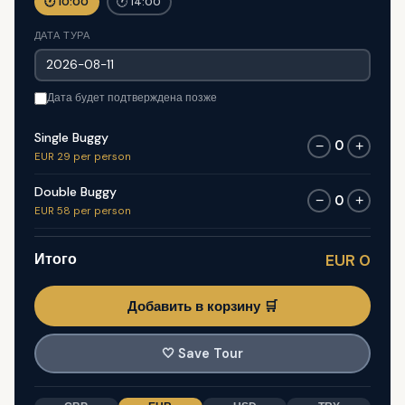
🕐 10:00
🕐 14:00
ДАТА ТУРА
Дата будет подтверждена позже
Single Buggy
0
−
+
EUR 29 per person
Double Buggy
0
−
+
EUR 58 per person
Итого
EUR 0
Добавить в корзину 🛒
🤍
Save Tour