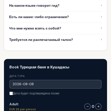
›
На каком языке говорит гид?
›
Есть ли какие-либо ограничения?
›
Что мне нужно взять с собой?
›
Требуется ли распечатанный талон?
Book Турецкая баня в Кушадасы
ДАТА ТУРА
Дата будет подтверждена позже
Adult
0
−
+
EUR 26 per person