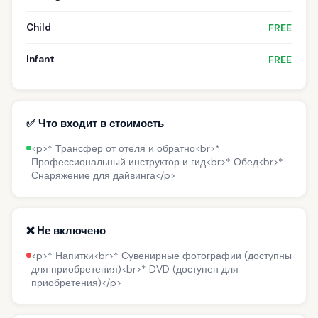
Child
FREE
Infant
FREE
✅ Что входит в стоимость
<p>* Трансфер от отеля и обратно<br>*
Профессиональный инструктор и гид<br>* Обед<br>*
Снаряжение для дайвинга</p>
❌ Не включено
<p>* Напитки<br>* Сувенирные фотографии (доступны
для приобретения)<br>* DVD (доступен для
приобретения)</p>