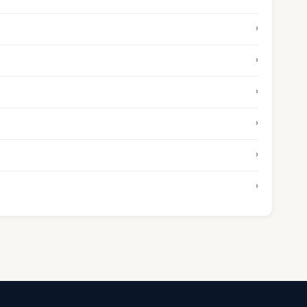
›
›
›
›
›
›