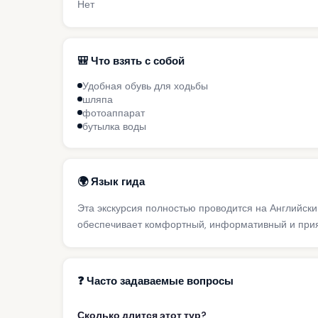
Нет
🎒 Что взять с собой
Удобная обувь для ходьбы
шляпа
фотоаппарат
бутылка воды
🌍 Язык гида
Эта экскурсия полностью проводится на Английск
обеспечивает комфортный, информативный и прият
❓ Часто задаваемые вопросы
Сколько длится этот тур?