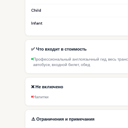
Child
Infant
✅ Что входит в стоимость
Профессиональный англоязычный гид, весь транс
автобусе, входной билет, обед
❌ Не включено
Напитки
⚠️ Ограничения и примечания