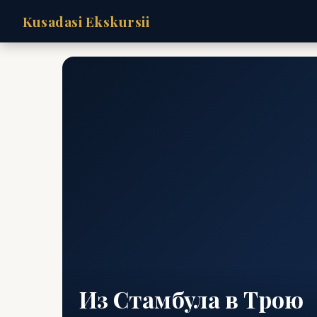
Kusadasi Ekskursii
Из Стамбула в Трою