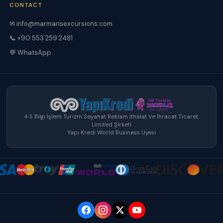
CONTACT
✉ info@marmarisexcursions.com
📞 +90 553 259 2481
💬 WhatsApp
4 S Bilgi İşlem Turizm Seyahat Reklam İthalat Ve İhracat Ticaret
Limited Şirketi
Yapı Kredi World Business Üyesi