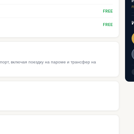
I
F
FREE
FREE
порт, включая поездку на пароме и трансфер на