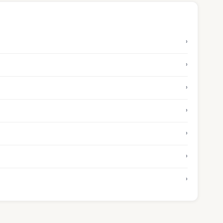
›
›
›
›
›
›
›