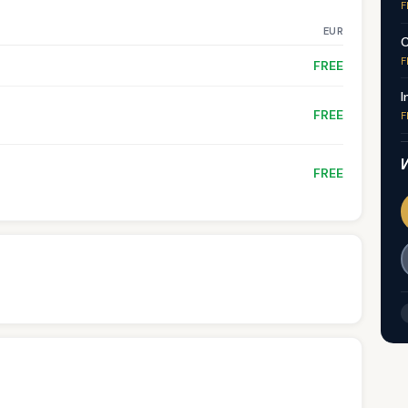
F
EUR
C
F
FREE
I
FREE
F
FREE