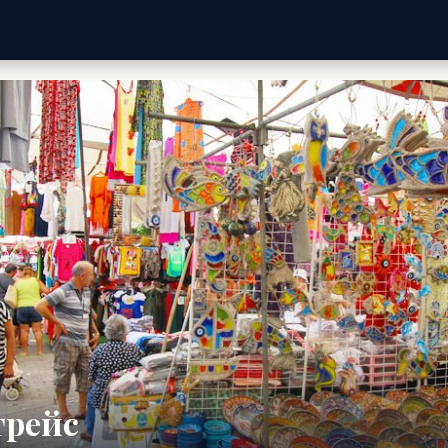
трейс