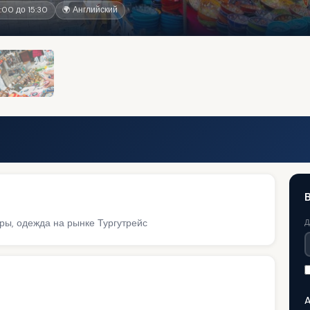
:00 до 15:30
🌍 Английский
иры, одежда на рынке Тургутрейс
Д
A