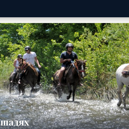
ошадях