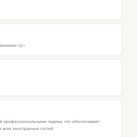
ичениями</p>
ий профессиональными гидами, что обеспечивает
 всех иностранных гостей.