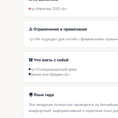
<p>Напитки, DVD</p>
⚠️ Ограничения и примечания
<p>Не подходит для гостей с физическими огран
🎒 Что взять с собой
<p>Солнцезащитный крем
брюки или бриджи</p>
🌍 Язык гида
Эта экскурсия полностью проводится на Английск
комфортный, информативный и приятный опыт для