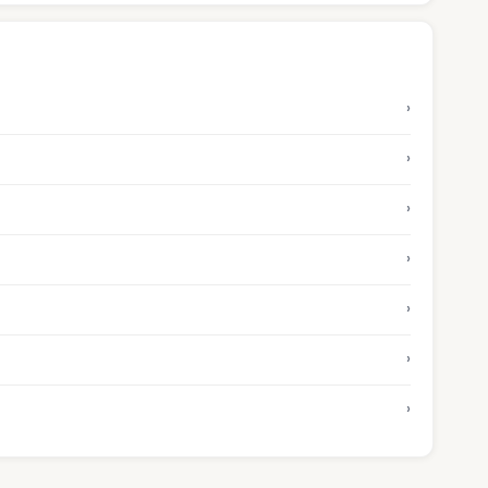
›
›
›
›
›
›
›