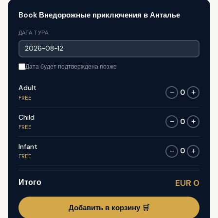
Book Внедорожные приключения в Анталье
ДАТА ТУРА
Дата будет подтверждена позже
Adult
0
−
+
FREE
Child
0
−
+
FREE
Infant
0
−
+
FREE
Итого
EUR 0
Добавить в корзину 🛒