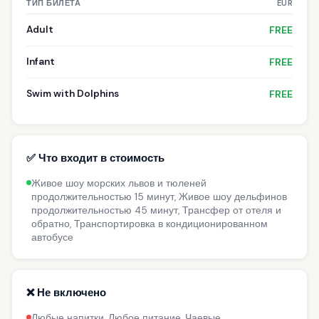
ТИП БИЛЕТА
EUR
Adult
FREE
Infant
FREE
Swim with Dolphins
FREE
✅ Что входит в стоимость
Живое шоу морских львов и тюленей
продолжительностью 15 минут, Живое шоу дельфинов
продолжительностью 45 минут, Трансфер от отеля и
обратно, Транспортировка в кондиционированном
автобусе
❌ Не включено
Любые напитки, Любое питание, Чаевые